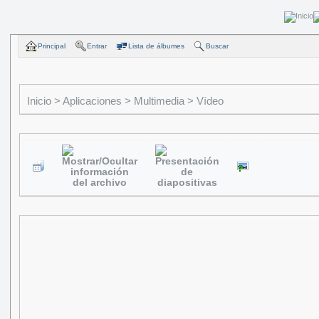
Principal
Entrar
Lista de álbumes
Buscar
Inicio
>
Aplicaciones
>
Multimedia
>
Vídeo