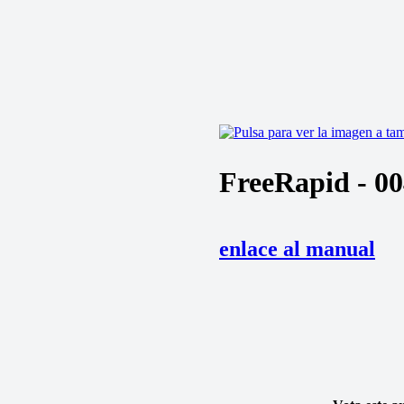
FreeRapid - 0
enlace al manual