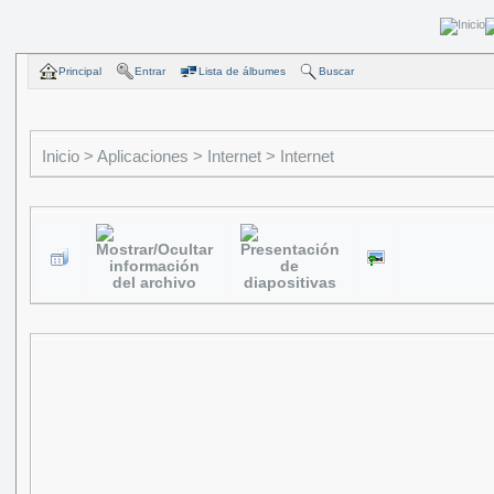
Principal
Entrar
Lista de álbumes
Buscar
Inicio
>
Aplicaciones
>
Internet
>
Internet