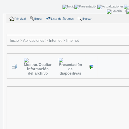
Principal
Entrar
Lista de álbumes
Buscar
Inicio
>
Aplicaciones
>
Internet
>
Internet