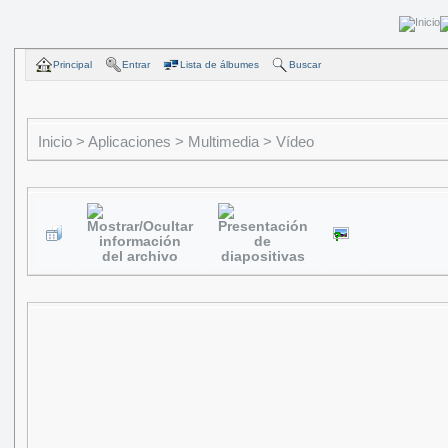
Principal
Entrar
Lista de álbumes
Buscar
Inicio
>
Aplicaciones
>
Multimedia
>
Vídeo