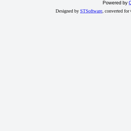
Powered by
C
Designed by
STSoftware
, converted fo