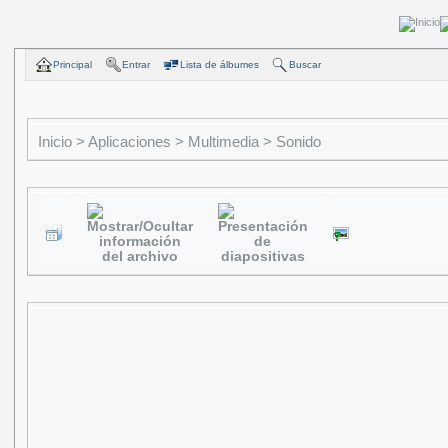
Principal
Entrar
Lista de álbumes
Buscar
Inicio
>
Aplicaciones
>
Multimedia
>
Sonido