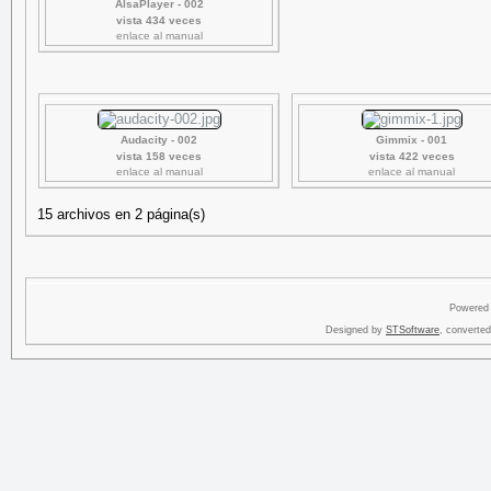
AlsaPlayer - 002
vista 434 veces
enlace al manual
Audacity - 002
Gimmix - 001
vista 158 veces
vista 422 veces
enlace al manual
enlace al manual
15 archivos en 2 página(s)
Powered
Designed by
STSoftware
, converte