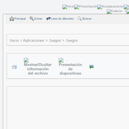
Principal
Entrar
Lista de álbumes
Buscar
Inicio
>
Aplicaciones
>
Juegos
>
Juegos