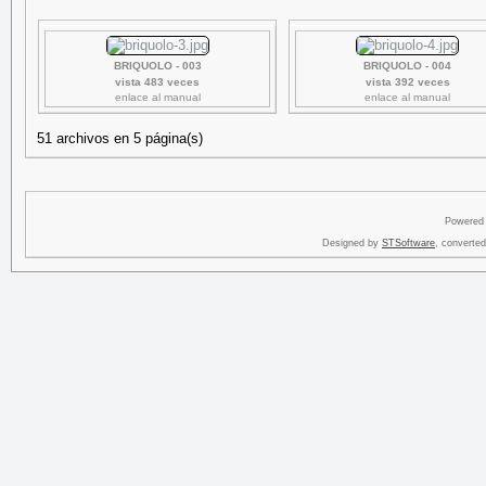
BRIQUOLO - 003
BRIQUOLO - 004
vista 483 veces
vista 392 veces
enlace al manual
enlace al manual
51 archivos en 5 página(s)
Powered
Designed by
STSoftware
, converte