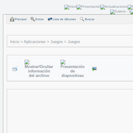
Principal
Entrar
Lista de álbumes
Buscar
Inicio
>
Aplicaciones
>
Juegos
>
Juegos