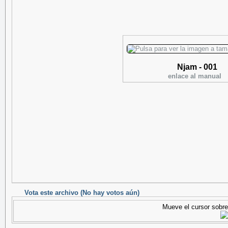
Njam - 001
enlace al manual
Vota este archivo
(No hay votos aún)
Mueve el cursor sobre 