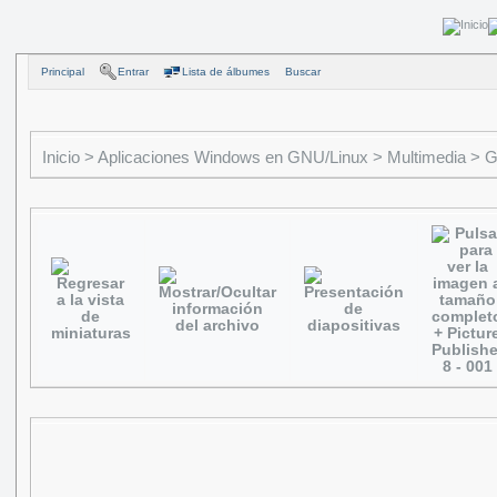
Principal
Entrar
Lista de álbumes
Buscar
Inicio
>
Aplicaciones Windows en GNU/Linux
>
Multimedia
>
G