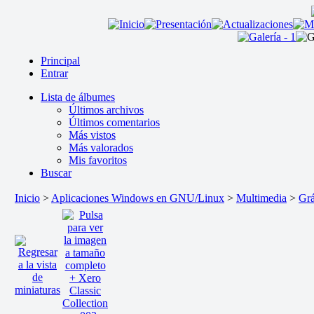
Principal
Entrar
Lista de álbumes
Últimos archivos
Últimos comentarios
Más vistos
Más valorados
Mis favoritos
Buscar
Inicio
>
Aplicaciones Windows en GNU/Linux
>
Multimedia
>
Grá