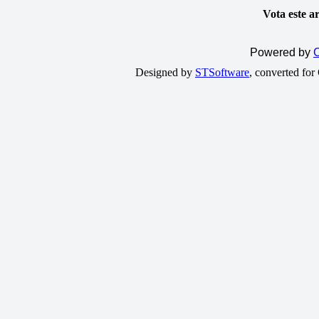
Vota este a
Powered by
C
Designed by
STSoftware
, converted fo