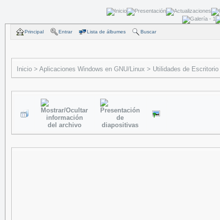
Principal
Entrar
Lista de álbumes
Buscar
Inicio
>
Aplicaciones Windows en GNU/Linux
>
Utilidades de Escritorio