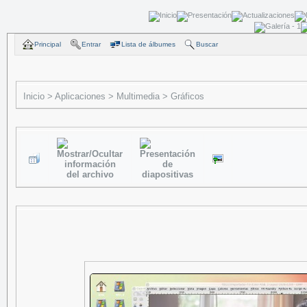
Principal
Entrar
Lista de álbumes
Buscar
Inicio
>
Aplicaciones
>
Multimedia
>
Gráficos