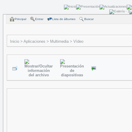
Principal
Entrar
Lista de álbumes
Buscar
Inicio
>
Aplicaciones
>
Multimedia
>
Vídeo