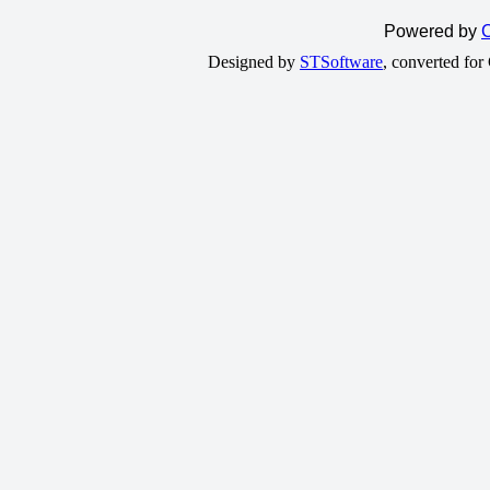
Powered by
C
Designed by
STSoftware
, converted fo