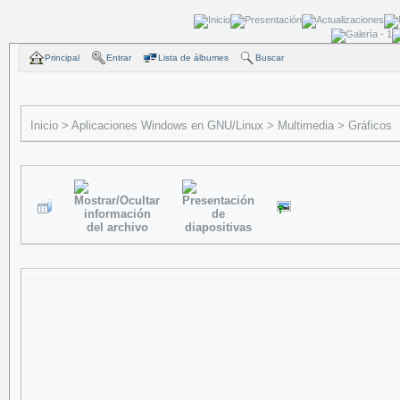
Principal
Entrar
Lista de álbumes
Buscar
Inicio
>
Aplicaciones Windows en GNU/Linux
>
Multimedia
>
Gráficos