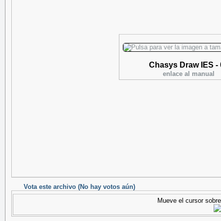
Chasys Draw IES -
enlace al manual
Vota este archivo
(No hay votos aún)
Mueve el cursor sobre 